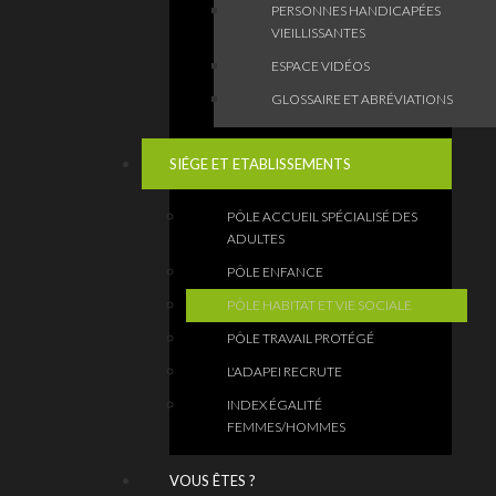
PERSONNES HANDICAPÉES
VIEILLISSANTES
ESPACE VIDÉOS
GLOSSAIRE ET ABRÉVIATIONS
SIÉGE ET ETABLISSEMENTS
PÔLE ACCUEIL SPÉCIALISÉ DES
ADULTES
PÔLE ENFANCE
PÔLE HABITAT ET VIE SOCIALE
PÔLE TRAVAIL PROTÉGÉ
L'ADAPEI RECRUTE
INDEX ÉGALITÉ
FEMMES/HOMMES
VOUS ÊTES ?