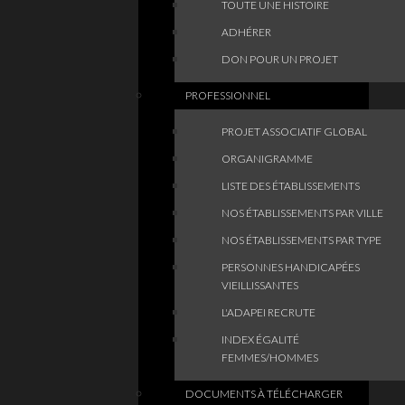
TOUTE UNE HISTOIRE
ADHÉRER
DON POUR UN PROJET
PROFESSIONNEL
PROJET ASSOCIATIF GLOBAL
ORGANIGRAMME
LISTE DES ÉTABLISSEMENTS
NOS ÉTABLISSEMENTS PAR VILLE
NOS ÉTABLISSEMENTS PAR TYPE
PERSONNES HANDICAPÉES
VIEILLISSANTES
L'ADAPEI RECRUTE
INDEX ÉGALITÉ
FEMMES/HOMMES
DOCUMENTS À TÉLÉCHARGER