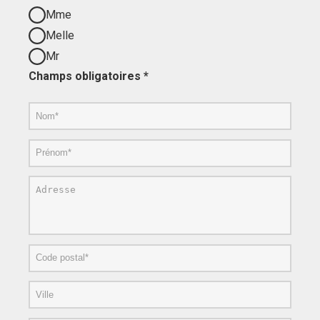
Mme
Melle
Mr
Champs obligatoires *