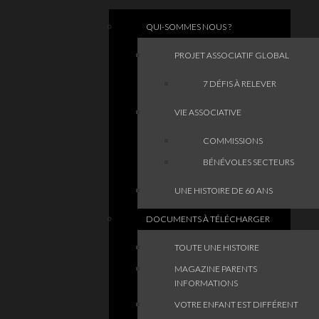
QUI-SOMMES NOUS ?
PROJET ASSOCIATIF GLOBAL
7 DÉFIS À RELEVER
VIE ASSOCIATIVE
COMMISSIONS
BÉNÉVOLES SECTEURS
UNE HISTOIRE DE 60 ANS
DOCUMENTS À TÉLÉCHARGER
TOUTE UNE HISTOIRE
MAGAZINE PARENTS
INFORMATIONS
VOTRE ENFANT EST DIFFÉRENT