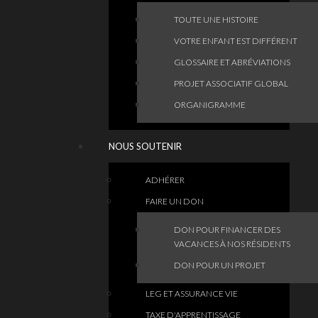
TOUTE UNE HISTOIRE
VOTRE ENFANT EST DIFFÉRENT
GLOSSAIRE ET ABRÉVIATIONS
PROJET ASSOCIATIF GLOBAL
ORGANIGRAMME
NOUS SOUTENIR
ADHÉRER
FAIRE UN DON
DON POUR FINANCER DES
VACANCES À NOS RÉSIDENTS
DON POUR UN PROJET
LEG ET ASSURANCE VIE
TAXE D'APPRENTISSAGE