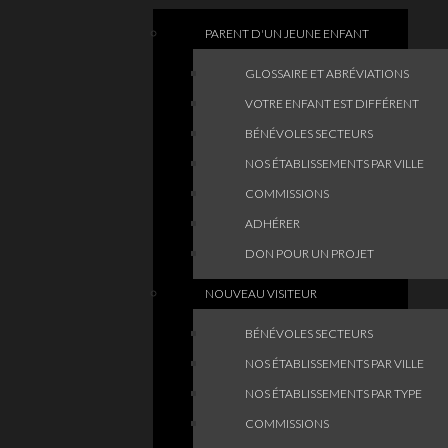
PARENT D'UN JEUNE ENFANT
GLOSSAIRE ET ABRÉVIATIONS
VOTRE ENFANT EST DIFFÉRENT
BÉNÉVOLES SECTEURS
NOS ÉTABLISSEMENTS PAR VILLE
COMMISSIONS
ADHÉRER
DON POUR UN PROJET
NOUVEAU VISITEUR
BÉNÉVOLES SECTEURS
NOS ÉTABLISSEMENTS PAR VILLE
NOS ÉTABLISSEMENTS PAR TYPE
COMMISSIONS