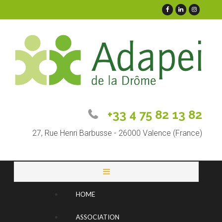
+33 4 75 82 13 82
27, Rue Henri Barbusse - 26000 Valence (France)
HOME
ASSOCIATION