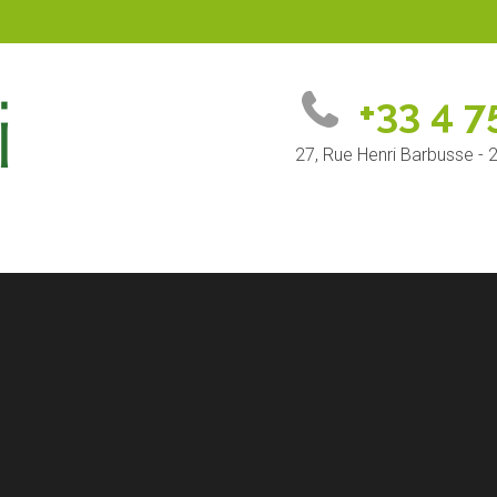
+33 4 7
27, Rue Henri Barbusse -