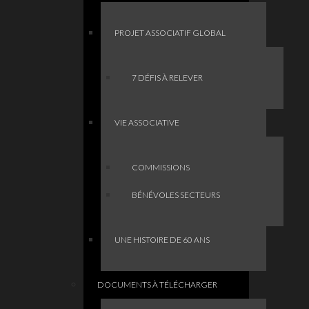
PROJET ASSOCIATIF GLOBAL
7 DÉFIS À RELEVER
VIE ASSOCIATIVE
COMMISSIONS
BÉNÉVOLES SECTEURS
UNE HISTOIRE DE 60 ANS
DOCUMENTS À TÉLÉCHARGER