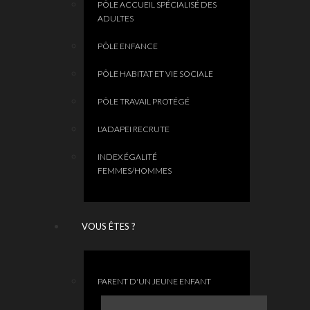
PÔLE ACCUEIL SPÉCIALISÉ DES
ADULTES
PÔLE ENFANCE
PÔLE HABITAT ET VIE SOCIALE
PÔLE TRAVAIL PROTÉGÉ
L'ADAPEI RECRUTE
INDEX ÉGALITÉ
FEMMES/HOMMES
VOUS ÊTES ?
PARENT D'UN JEUNE ENFANT