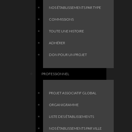
NOS ÉTABLISSEMENTS PAR TYPE
COMMISSIONS
TOUTE UNE HISTOIRE
ADHÉRER
DON POUR UN PROJET
PROFESSIONNEL
PROJET ASSOCIATIF GLOBAL
ORGANIGRAMME
LISTE DES ÉTABLISSEMENTS
NOS ÉTABLISSEMENTS PAR VILLE