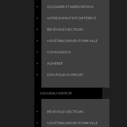
GLOSSAIRE ET ABRÉVIATIONS
VOTRE ENFANT EST DIFFÉRENT
BÉNÉVOLES SECTEURS
NOS ÉTABLISSEMENTS PAR VILLE
COMMISSIONS
ADHÉRER
DON POUR UN PROJET
NOUVEAU VISITEUR
BÉNÉVOLES SECTEURS
NOS ÉTABLISSEMENTS PAR VILLE