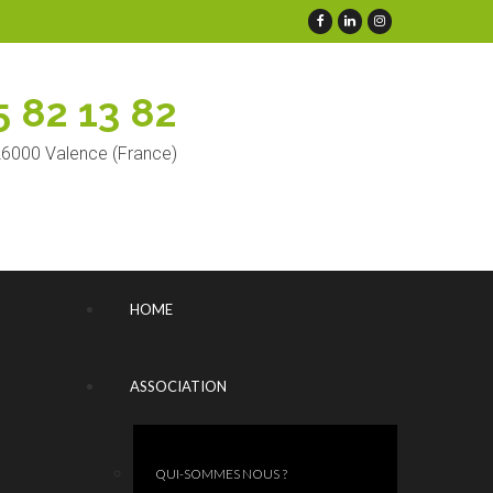
5 82 13 82
 26000 Valence (France)
HOME
ASSOCIATION
QUI-SOMMES NOUS ?