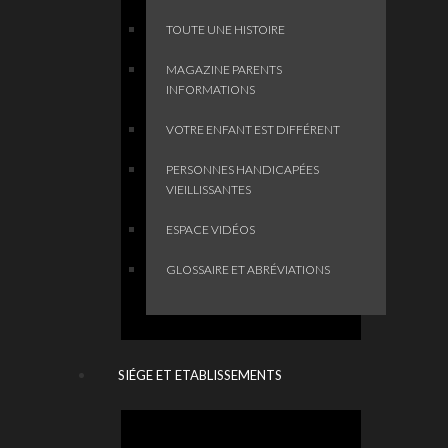
TOUTE UNE HISTOIRE
MAGAZINE PARENTS
INFORMATIONS
VOTRE ENFANT EST DIFFÉRENT
PERSONNES HANDICAPÉES
VIEILLISSANTES
ESPACE VIDÉOS
GLOSSAIRE ET ABRÉVIATIONS
SIÉGE ET ETABLISSEMENTS