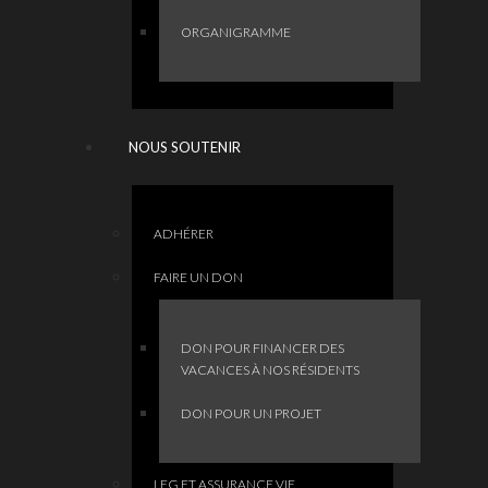
ORGANIGRAMME
NOUS SOUTENIR
ADHÉRER
FAIRE UN DON
DON POUR FINANCER DES
VACANCES À NOS RÉSIDENTS
DON POUR UN PROJET
LEG ET ASSURANCE VIE