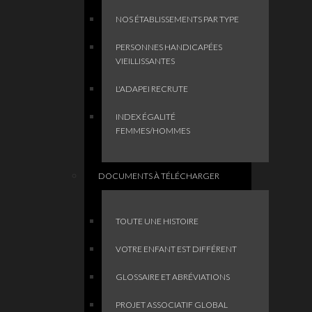
NOS ÉTABLISSEMENTS PAR TYPE
PERSONNES HANDICAPÉES
VIEILLISSANTES
L'ADAPEI RECRUTE
INDEX ÉGALITÉ
FEMMES/HOMMES
DOCUMENTS À TÉLÉCHARGER
TOUTE UNE HISTOIRE
VOTRE ENFANT EST DIFFÉRENT
GLOSSAIRE ET ABRÉVIATIONS
PROJET ASSOCIATIF GLOBAL