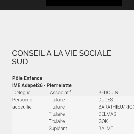
CONSEIL À LA VIE SOCIALE
SUD
Pôle Enfance
IME Adapei26 - Pierrelatte
Délégué
Associatif
BEDOUIN
Personne
Titulaire
DUCES
acceuillie
Titulaire
BARATHIEU/RIG
Titulaire
DELMAS
Titulaire
GOK
Supléant
BALME