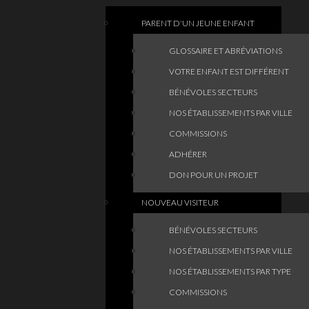
PARENT D'UN JEUNE ENFANT
GLOSSAIRE ET ABRÉVIATIONS
VOTRE ENFANT EST DIFFÉRENT
BÉNÉVOLES SECTEURS
NOS ÉTABLISSEMENTS PAR VILLE
COMMISSIONS
ADHÉRER
DON POUR UN PROJET
NOUVEAU VISITEUR
BÉNÉVOLES SECTEURS
NOS ÉTABLISSEMENTS PAR VILLE
NOS ÉTABLISSEMENTS PAR TYPE
COMMISSIONS