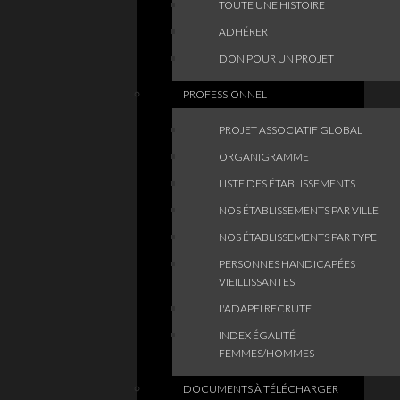
TOUTE UNE HISTOIRE
ADHÉRER
DON POUR UN PROJET
PROFESSIONNEL
PROJET ASSOCIATIF GLOBAL
ORGANIGRAMME
LISTE DES ÉTABLISSEMENTS
NOS ÉTABLISSEMENTS PAR VILLE
NOS ÉTABLISSEMENTS PAR TYPE
PERSONNES HANDICAPÉES
VIEILLISSANTES
L'ADAPEI RECRUTE
INDEX ÉGALITÉ
FEMMES/HOMMES
DOCUMENTS À TÉLÉCHARGER