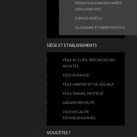
PERSONNES HANDICAPÉES
VIEILLISSANTES
ESPACE VIDÉOS
GLOSSAIRE ET ABRÉVIATIONS
SIÉGE ET ETABLISSEMENTS
PÔLE ACCUEIL SPÉCIALISÉ DES
ADULTES
PÔLE ENFANCE
PÔLE HABITAT ET VIE SOCIALE
PÔLE TRAVAIL PROTÉGÉ
L'ADAPEI RECRUTE
INDEX ÉGALITÉ
FEMMES/HOMMES
VOUS ÊTES ?