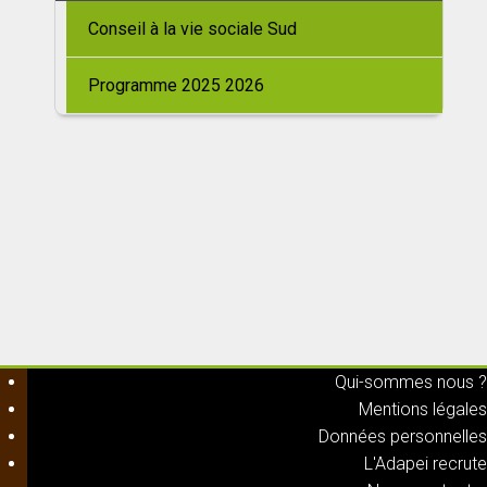
Conseil à la vie sociale Sud
Programme 2025 2026
Qui-sommes nous ?
Mentions légales
Données personnelles
L'Adapei recrute