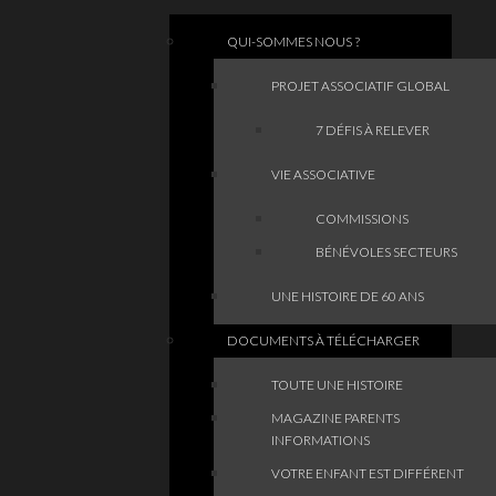
QUI-SOMMES NOUS ?
PROJET ASSOCIATIF GLOBAL
7 DÉFIS À RELEVER
VIE ASSOCIATIVE
COMMISSIONS
BÉNÉVOLES SECTEURS
UNE HISTOIRE DE 60 ANS
DOCUMENTS À TÉLÉCHARGER
TOUTE UNE HISTOIRE
MAGAZINE PARENTS
INFORMATIONS
VOTRE ENFANT EST DIFFÉRENT