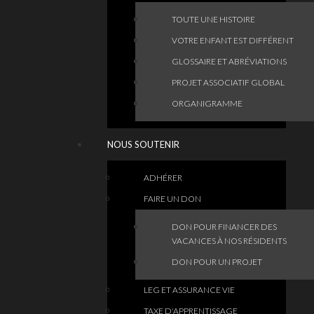
TOUTE UNE HISTOIRE
VOTRE ENFANT EST DIFFÉRENT
GLOSSAIRE ET ABRÉVIATIONS
PROJET ASSOCIATIF GLOBAL
ORGANIGRAMME
NOUS SOUTENIR
ADHÉRER
FAIRE UN DON
DON POUR FINANCER DES
VACANCES À NOS RÉSIDENTS
DON POUR UN PROJET
LEG ET ASSURANCE VIE
TAXE D'APPRENTISSAGE