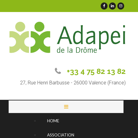
+33 4 75 82 13 82
27, Rue Henri Barbusse - 26000 Valence (France)
HOME
ASSOCIATION