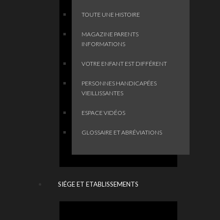
TOUTE UNE HISTOIRE
MAGAZINE PARENTS
INFORMATIONS
VOTRE ENFANT EST DIFFÉRENT
PERSONNES HANDICAPÉES
VIEILLISSANTES
ESPACE VIDÉOS
GLOSSAIRE ET ABRÉVIATIONS
SIÉGE ET ETABLISSEMENTS