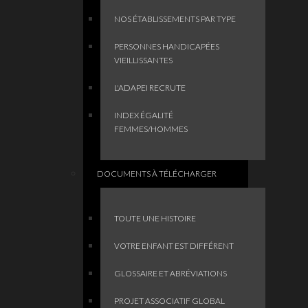
NOS ÉTABLISSEMENTS PAR TYPE
PERSONNES HANDICAPÉES
VIEILLISSANTES
L'ADAPEI RECRUTE
INDEX ÉGALITÉ
FEMMES/HOMMES
DOCUMENTS À TÉLÉCHARGER
TOUTE UNE HISTOIRE
VOTRE ENFANT EST DIFFÉRENT
GLOSSAIRE ET ABRÉVIATIONS
PROJET ASSOCIATIF GLOBAL