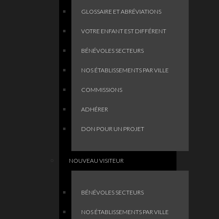
GLOSSAIRE ET ABRÉVIATIONS
VOTRE ENFANT EST DIFFÉRENT
BÉNÉVOLES SECTEURS
NOS ÉTABLISSEMENTS PAR VILLE
COMMISSIONS
ADHÉRER
DON POUR UN PROJET
NOUVEAU VISITEUR
BÉNÉVOLES SECTEURS
NOS ÉTABLISSEMENTS PAR VILLE