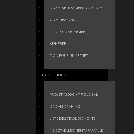
NOS ÉTABLISSEMENTS PAR TYPE
COMMISSIONS
TOUTE UNE HISTOIRE
ADHÉRER
DON POUR UN PROJET
PROFESSIONNEL
PROJET ASSOCIATIF GLOBAL
ORGANIGRAMME
LISTE DES ÉTABLISSEMENTS
NOS ÉTABLISSEMENTS PAR VILLE