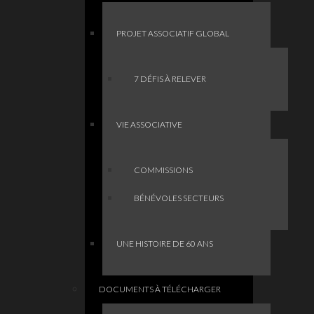
PROJET ASSOCIATIF GLOBAL
7 DÉFIS À RELEVER
VIE ASSOCIATIVE
COMMISSIONS
BÉNÉVOLES SECTEURS
UNE HISTOIRE DE 60 ANS
DOCUMENTS À TÉLÉCHARGER