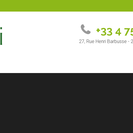
+33 4 7
27, Rue Henri Barbusse -