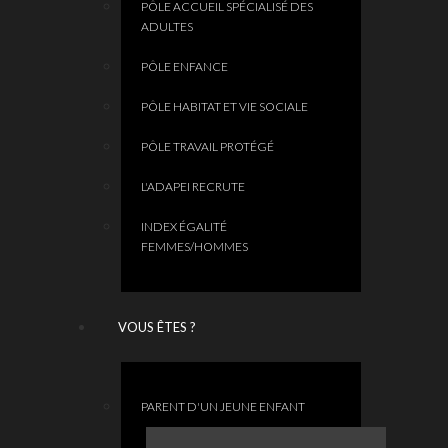
PÔLE ACCUEIL SPÉCIALISÉ DES
ADULTES
PÔLE ENFANCE
PÔLE HABITAT ET VIE SOCIALE
PÔLE TRAVAIL PROTÉGÉ
L'ADAPEI RECRUTE
INDEX ÉGALITÉ
FEMMES/HOMMES
VOUS ÊTES ?
PARENT D'UN JEUNE ENFANT