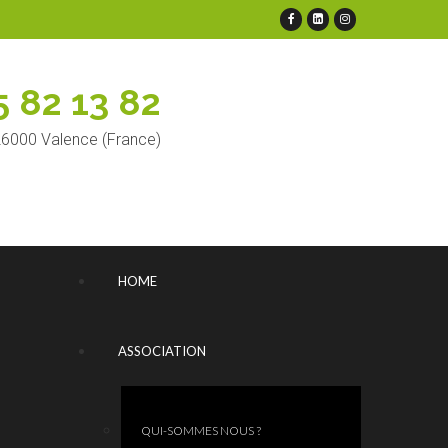
5 82 13 82
 26000 Valence (France)
HOME
ASSOCIATION
QUI-SOMMES NOUS ?