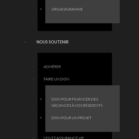
ORGANIGRAMME
NOUS SOUTENIR
ADHÉRER
FAIRE UN DON
DON POUR FINANCER DES
VACANCES À NOS RÉSIDENTS
DON POUR UN PROJET
LEG ET ASSURANCE VIE