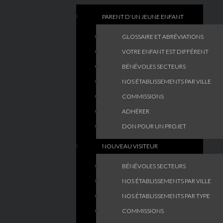
PARENT D'UN JEUNE ENFANT
GLOSSAIRE ET ABRÉVIATIONS
VOTRE ENFANT EST DIFFÉRENT
BÉNÉVOLES SECTEURS
NOS ÉTABLISSEMENTS PAR VILLE
COMMISSIONS
ADHÉRER
DON POUR UN PROJET
NOUVEAU VISITEUR
BÉNÉVOLES SECTEURS
NOS ÉTABLISSEMENTS PAR VILLE
NOS ÉTABLISSEMENTS PAR TYPE
COMMISSIONS