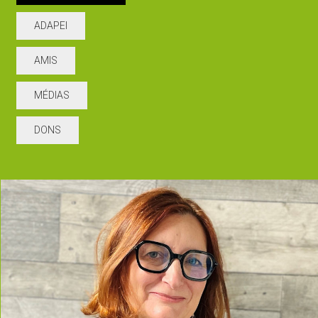
ADAPEI
AMIS
MÉDIAS
DONS
read more