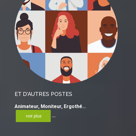
ET
D'AUTRES
POSTES
Animateur, Moniteur, Ergothé...
...
voir plus