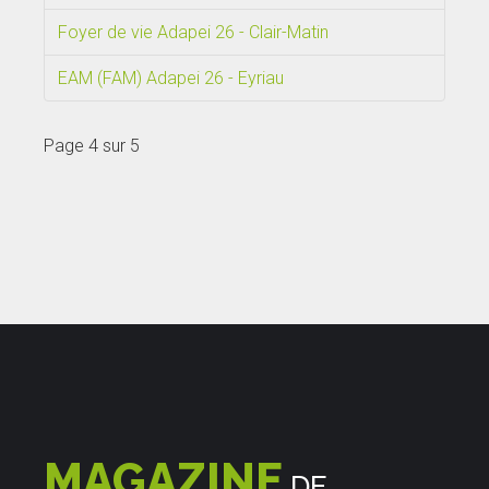
Foyer de vie Adapei 26 - Clair-Matin
EAM (FAM) Adapei 26 - Eyriau
Page 4 sur 5
MAGAZINE
DE