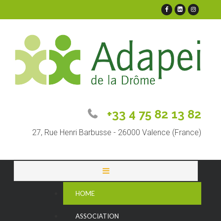
+33 4 75 82 13 82
27, Rue Henri Barbusse - 26000 Valence (France)
HOME
ASSOCIATION