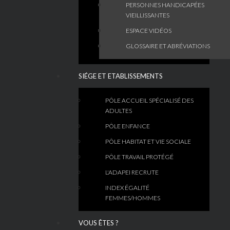
PERSONNES HANDICAPÉES
VIEILLISSANTES
ESPACE VIDÉOS
GLOSSAIRE ET ABRÉVIATIONS
SIÉGE ET ETABLISSEMENTS
PÔLE ACCUEIL SPÉCIALISÉ DES
ADULTES
PÔLE ENFANCE
PÔLE HABITAT ET VIE SOCIALE
PÔLE TRAVAIL PROTÉGÉ
L'ADAPEI RECRUTE
INDEX ÉGALITÉ
FEMMES/HOMMES
VOUS ÊTES ?