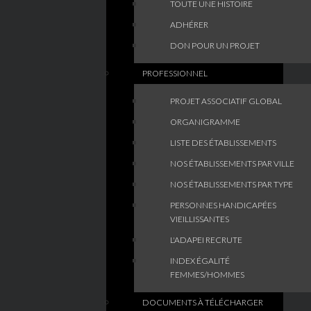
TOUTE UNE HISTOIRE
ADHÉRER
DON POUR UN PROJET
PROFESSIONNEL
PROJET ASSOCIATIF GLOBAL
ORGANIGRAMME
LISTE DES ÉTABLISSEMENTS
NOS ÉTABLISSEMENTS PAR VILLE
NOS ÉTABLISSEMENTS PAR TYPE
PERSONNES HANDICAPÉES
VIEILLISSANTES
L'ADAPEI RECRUTE
INDEX ÉGALITÉ
FEMMES/HOMMES
DOCUMENTS À TÉLÉCHARGER