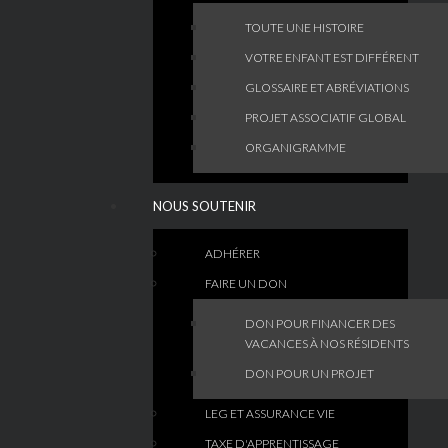
TOUTE UNE HISTOIRE
VOTRE ENFANT EST DIFFÉRENT
GLOSSAIRE ET ABRÉVIATIONS
PROJET ASSOCIATIF GLOBAL
ORGANIGRAMME
NOUS SOUTENIR
ADHÉRER
FAIRE UN DON
DON POUR FINANCER DES
VACANCES À NOS RÉSIDENTS
DON POUR UN PROJET
LEG ET ASSURANCE VIE
TAXE D'APPRENTISSAGE