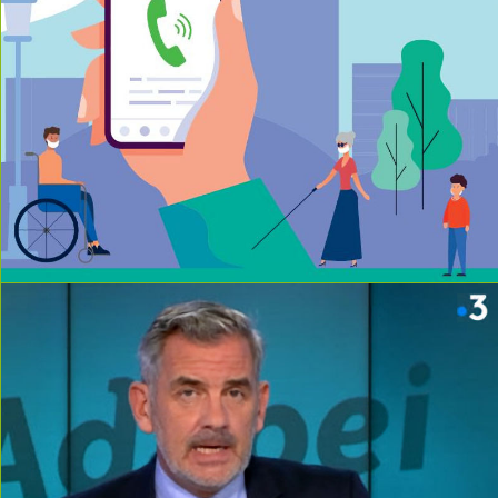
read more
read more