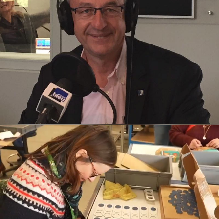
read more
read more