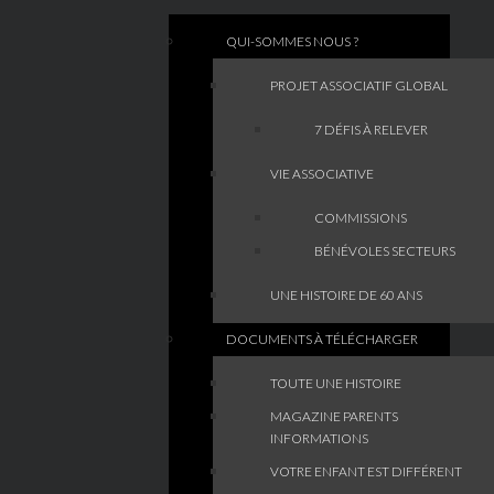
QUI-SOMMES NOUS ?
PROJET ASSOCIATIF GLOBAL
7 DÉFIS À RELEVER
VIE ASSOCIATIVE
COMMISSIONS
BÉNÉVOLES SECTEURS
UNE HISTOIRE DE 60 ANS
DOCUMENTS À TÉLÉCHARGER
TOUTE UNE HISTOIRE
MAGAZINE PARENTS
INFORMATIONS
VOTRE ENFANT EST DIFFÉRENT